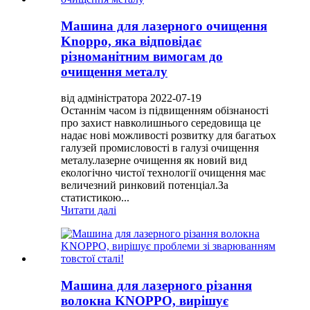
Машина для лазерного очищення
Knoppo, яка відповідає
різноманітним вимогам до
очищення металу
від адміністратора 2022-07-19
Останнім часом із підвищенням обізнаності
про захист навколишнього середовища це
надає нові можливості розвитку для багатьох
галузей промисловості в галузі очищення
металу.лазерне очищення як новий вид
екологічно чистої технології очищення має
величезний ринковий потенціал.За
статистикою...
Читати далі
Машина для лазерного різання
волокна KNOPPO, вирішує