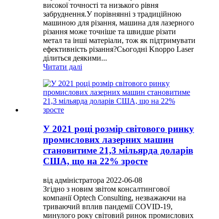
високої точності та низького рівня
забруднення.У порівнянні з традиційною
машиною для різання, машина для лазерного
різання може точніше та швидше різати
метал та інші матеріали, тож як підтримувати
ефективність різання?Сьогодні Knoppo Laser
ділиться деякими...
Читати далі
У 2021 році розмір світового ринку
промислових лазерних машин
становитиме 21,3 мільярда доларів
США, що на 22% зросте
від адміністратора 2022-06-08
Згідно з новим звітом консалтингової
компанії Optech Consulting, незважаючи на
триваючий вплив пандемії COVID-19,
минулого року світовий ринок промислових