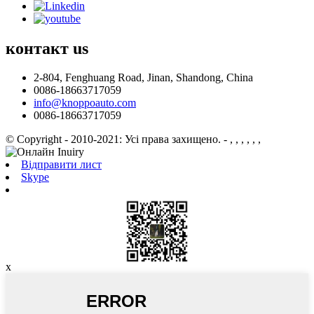
контакт
us
2-804, Fenghuang Road, Jinan, Shandong, China
0086-18663717059
info@knoppoauto.com
0086-18663717059
© Copyright - 2010-2021: Усі права захищено.
- , , , , , ,
Відправити лист
Skype
x