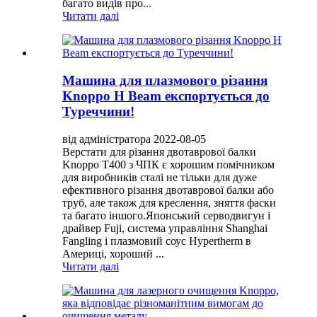
багато видів про...
Читати далі
Машина для плазмового різання
Knoppo H Beam експортується до
Туреччини!
від адміністратора 2022-08-05
Верстати для різання двотаврової балки
Knoppo T400 з ЧПК є хорошим помічником
для виробників сталі не тільки для дуже
ефективного різання двотаврової балки або
труб, але також для креслення, зняття фаски
та багато іншого.Японський серводвигун і
драйвер Fuji, система управління Shanghai
Fangling і плазмовий соус Hypertherm в
Америці, хороший ...
Читати далі