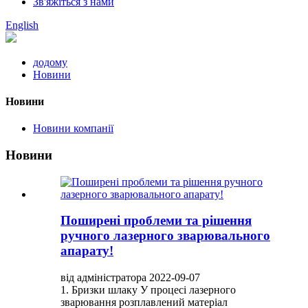
Зв'яжіться з нами
English
додому
Новини
Новини
Новини компанії
Новини
Поширені проблеми та рішення
ручного лазерного зварювального
апарату!
від адміністратора 2022-09-07
1. Бризки шлаку У процесі лазерного
зварювання розплавлений матеріал