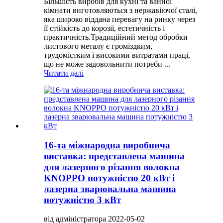
Більшість виробів для кухні та ванної
кімнати виготовляються з нержавіючої сталі,
яка широко віддана перевагу на ринку через
її стійкість до корозії, естетичність і
практичність.Традиційний метод обробки
листового металу є громіздким,
трудомістким і високими витратами праці,
що не може задовольнити потреби ...
Читати далі
16-та міжнародна виробнича
виставка: представлена ​​машина
для лазерного різання волокна
KNOPPO потужністю 20 кВт і
лазерна зварювальна машина
потужністю 3 кВт
від адміністратора 2022-05-02