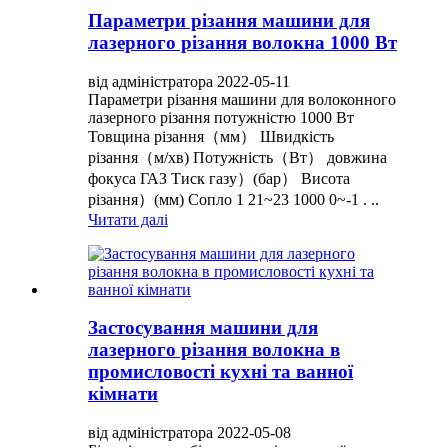
Параметри різання машини для
лазерного різання волокна 1000 Вт
від адміністратора 2022-05-11
Параметри різання машини для волоконного
лазерного різання потужністю 1000 Вт
Товщина різання（мм） Швидкість
різання（м/хв) Потужність（Вт） довжина
фокуса ГАЗ Тиск газу）(бар） Висота
різання）(мм) Сопло 1 21~23 1000 0~-1 . ..
Читати далі
Застосування машини для
лазерного різання волокна в
промисловості кухні та ванної
кімнати
від адміністратора 2022-05-08