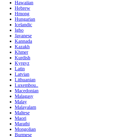
Hawaiian
Hebrew
Hmong
Hungarian
Icelandic
Igbo
Javanese
Kannada
Kazakh
Khmer
Kurdish
Kyrgyz
Latin
Latvian
Lithuanian
Luxembou..
Macedonian
Malagasy
Malay
Malayalam
Maltese
Maori
Marathi
Mongolian
Burmese