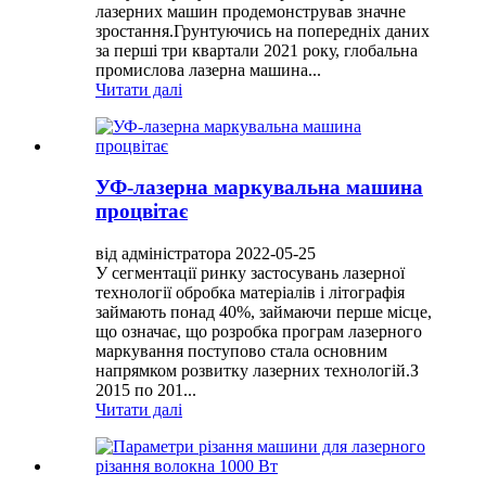
лазерних машин продемонстрував значне
зростання.Грунтуючись на попередніх даних
за перші три квартали 2021 року, глобальна
промислова лазерна машина...
Читати далі
УФ-лазерна маркувальна машина
процвітає
від адміністратора 2022-05-25
У сегментації ринку застосувань лазерної
технології обробка матеріалів і літографія
займають понад 40%, займаючи перше місце,
що означає, що розробка програм лазерного
маркування поступово стала основним
напрямком розвитку лазерних технологій.З
2015 по 201...
Читати далі