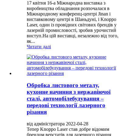
17 квітня 16-а Міжнародна виставка з
виробництва обладнання розпочалася в
Міжнародному конференц-центрі Jinan і
виставковому центрі в Шаньдуні, і Knoppo
Laser, один із провідних світових брендів у
лазерній промисловості, зробив урочистий
виступ.На цій виставці, незалежно від того,
як...
Читати далі
Обробка листового металу,
кухонне начиння з нержавіючої
сталі, автомобілебудування –
передові технології лазерного
різання
від адміністратора 2022-04-28
Тепер Knoppo Laser став добре відомим
брендом верстатів для лазерного різання