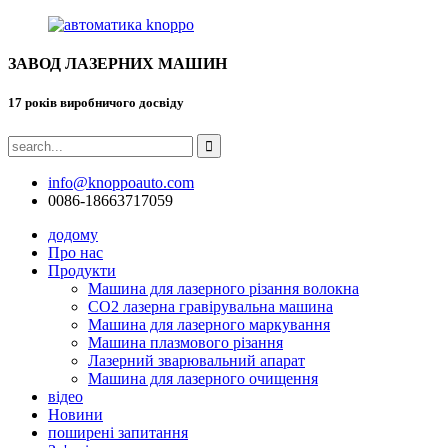
ЗАВОД ЛАЗЕРНИХ МАШИН
17 років виробничого досвіду
info@knoppoauto.com
0086-18663717059
додому
Про нас
Продукти
Машина для лазерного різання волокна
CO2 лазерна гравірувальна машина
Машина для лазерного маркування
Машина плазмового різання
Лазерний зварювальний апарат
Машина для лазерного очищення
відео
Новини
поширені запитання