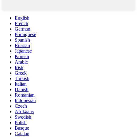
English
French
German
Portuguese
Spanish
Russian
Japanese
Korean
Arabic
Irish
Greek
Turkish
Italian
Danish
Romanian
Indonesian
Czech
Afrikaans
Swedish
Polish
Basque
Catalan