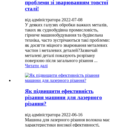
проблеми зі зварюванням товстої
сталі!
від адміністратора 2022-07-08
У деяких галузях обробки важких металів,
таких як суднобудівна промисловість,
гірниче машинобудування та будівельна
техніка, часто зустрічаються такі проблеми:
як досягти міцного зварювання металевих
частин і металевих деталей?Зазвичай
металеві деталі показують розрізану
поверхню після загального різання ...
Читати далі
Як підвищити ефективність
різання машини для лазерного
різання?
від адміністратора 2022-06-16
Машина для лазерного різання волокна має
характеристики високої ефективності,