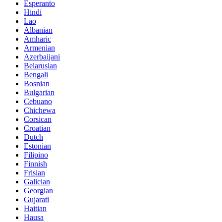
Esperanto
Hindi
Lao
Albanian
Amharic
Armenian
Azerbaijani
Belarusian
Bengali
Bosnian
Bulgarian
Cebuano
Chichewa
Corsican
Croatian
Dutch
Estonian
Filipino
Finnish
Frisian
Galician
Georgian
Gujarati
Haitian
Hausa