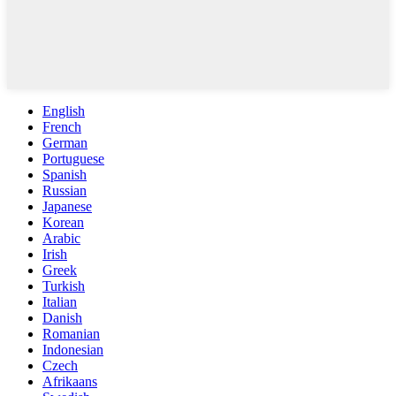
English
French
German
Portuguese
Spanish
Russian
Japanese
Korean
Arabic
Irish
Greek
Turkish
Italian
Danish
Romanian
Indonesian
Czech
Afrikaans