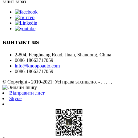
запит зараз
контакт
us
2-804, Fenghuang Road, Jinan, Shandong, China
0086-18663717059
info@knoppoauto.com
0086-18663717059
© Copyright - 2010-2021: Усі права захищено.
- , , , , , ,
Відправити лист
Skype
x