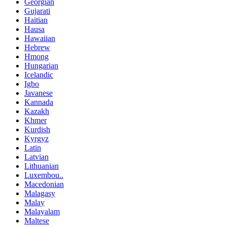
Georgian
Gujarati
Haitian
Hausa
Hawaiian
Hebrew
Hmong
Hungarian
Icelandic
Igbo
Javanese
Kannada
Kazakh
Khmer
Kurdish
Kyrgyz
Latin
Latvian
Lithuanian
Luxembou..
Macedonian
Malagasy
Malay
Malayalam
Maltese