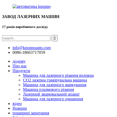
ЗАВОД ЛАЗЕРНИХ МАШИН
17 років виробничого досвіду
info@knoppoauto.com
0086-18663717059
додому
Про нас
Продукти
Машина для лазерного різання волокна
CO2 лазерна гравірувальна машина
Машина для лазерного маркування
Машина плазмового різання
Лазерний зварювальний апарат
Машина для лазерного очищення
відео
Новини
поширені запитання