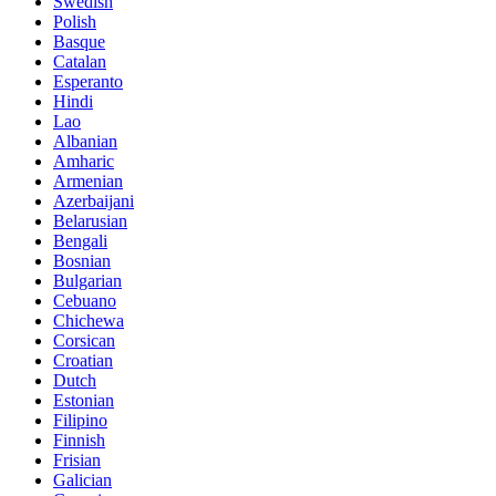
Swedish
Polish
Basque
Catalan
Esperanto
Hindi
Lao
Albanian
Amharic
Armenian
Azerbaijani
Belarusian
Bengali
Bosnian
Bulgarian
Cebuano
Chichewa
Corsican
Croatian
Dutch
Estonian
Filipino
Finnish
Frisian
Galician