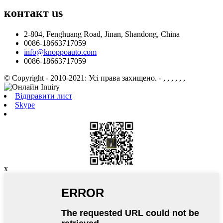
контакт
us
2-804, Fenghuang Road, Jinan, Shandong, China
0086-18663717059
info@knoppoauto.com
0086-18663717059
© Copyright - 2010-2021: Усі права захищено.
- , , , , , ,
Відправити лист
Skype
x