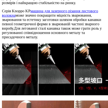
розмірів і найкращою стабільністю на ринку.
Серія Knoppo KP
машина для лазерного різання листового
волокна
може значно покращити міцність зварювання,
зварювання та естетику заготовки шляхом обробки канавки
певної геометричної форми в зварюваній частині зварного
виробу.Для легованої сталі канавка також може грати роль у
регулюванні співвідношення основного металу та
присадочного металу.