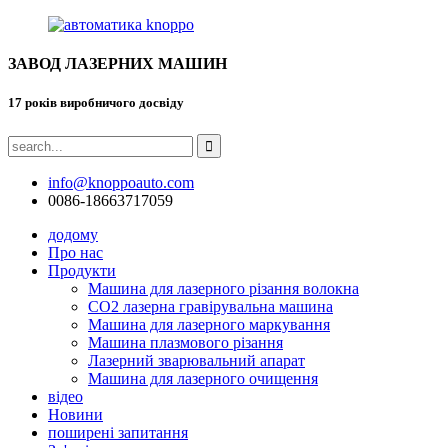
ЗАВОД ЛАЗЕРНИХ МАШИН
17 років виробничого досвіду
info@knoppoauto.com
0086-18663717059
додому
Про нас
Продукти
Машина для лазерного різання волокна
CO2 лазерна гравірувальна машина
Машина для лазерного маркування
Машина плазмового різання
Лазерний зварювальний апарат
Машина для лазерного очищення
відео
Новини
поширені запитання