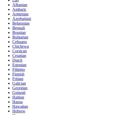
Lao
Albanian
Amharic
Armenian
Azerbaijani
Belarusian
Bengali
Bosnian
Bulgarian
Cebuano
Chichewa
Corsican
Croatian
Dutch
Estonian
Filipino
Finnish
Frisian
Galician
Georgian
Gujarati
Haitian
Hausa
Hawaiian
Hebrew