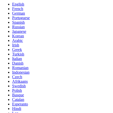
English
French
German
Portuguese
Spanish
Russian
Japanese
Korean
Arabic
Irish
Greek
Turkish
Italian
Danish
Romanian
Indonesian
Czech
Afrikaans
Swedish
Polish
Basque
Catalan
Esperanto
Hindi