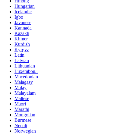
Hmong
Hungarian
Icelandic
Igbo
Javanese
Kannada
Kazakh
Khmer
Kurdish
Kyrgyz
Latin
Latvian
Lithuanian
Luxembou..
Macedonian
Malagasy
Malay
Malayalam
Maltese
Maori
Marathi
Mongolian
Burmese
Nepali
Norwegian