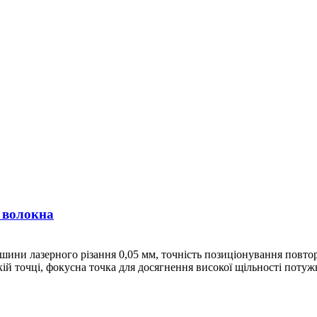
 волокна
ашини лазерного різання 0,05 мм, точність позиціонування повто
й точці, фокусна точка для досягнення високої щільності потужно