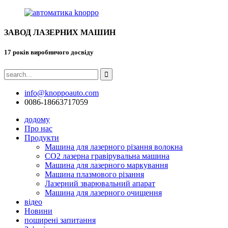
ЗАВОД ЛАЗЕРНИХ МАШИН
17 років виробничого досвіду
info@knoppoauto.com
0086-18663717059
додому
Про нас
Продукти
Машина для лазерного різання волокна
CO2 лазерна гравірувальна машина
Машина для лазерного маркування
Машина плазмового різання
Лазерний зварювальний апарат
Машина для лазерного очищення
відео
Новини
поширені запитання