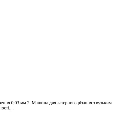
рення 0,03 мм.2. Машина для лазерного різання з вузьким
сті,...