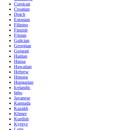
Corsican
Croatian
Dutch
Estonian
Filipino
Finnish
Frisian
Galician
Georgian
Gujarati
Haitian
Hausa
Hawaiian
Hebrew
Hmong
Hungarian
Icelandic
Igbo
Javanese
Kannada
Kazakh
Khmer
Kurdish
Kyrgyz
Latin