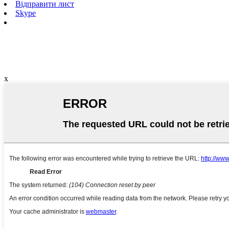
Відправити лист
Skype
x