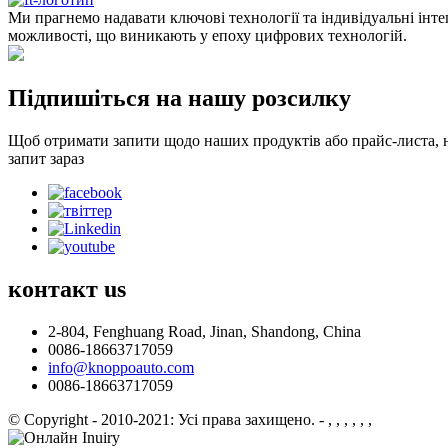
Ми прагнемо надавати ключові технології та індивідуальні інт
можливості, що виникають у епоху цифрових технологій.
Підпишіться на нашу розсилку
Щоб отримати запити щодо наших продуктів або прайс-листа, на
запит зараз
контакт
us
2-804, Fenghuang Road, Jinan, Shandong, China
0086-18663717059
info@knoppoauto.com
0086-18663717059
© Copyright - 2010-2021: Усі права захищено.
- , , , , , ,