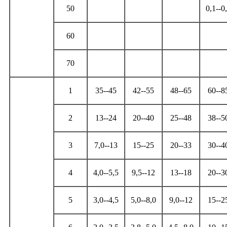
50
0,1--0
60
70
1
35--45
42--55
48--65
60--8
2
13--24
20--40
25--48
38--5
3
7,0--13
15--25
20--33
30--4
4
4,0--5,5
9,5--12
13--18
20--3
5
3,0--4,5
5,0--8,0
9,0--12
15--2