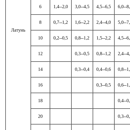
6
1,4--2,0
3,0--4,5
4,5--6,5
6,0--8
8
0,7--1,2
1,6--2,2
2,4--4,0
5,0--7
Латунь
10
0,2--0,5
0,8--1,2
1,5--2,2
4,5--6
12
0,3--0,5
0,8--1,2
2,4--4
14
0,3--0,4
0,4--0,6
0,8--1
16
0,3--0,5
0,6--1
18
0,4--0
20
0,3--0