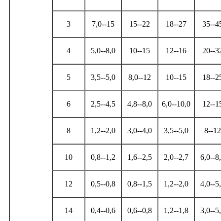
3
7,0--15
15--22
18--27
35--4
4
5,0--8,0
10--15
12--16
20--3
5
3,5--5,0
8,0--12
10--15
18--2
6
2,5--4,5
4,8--8,0
6,0--10,0
12--1
8
1,2--2,0
3,0--4,0
3,5--5,0
8--12
10
0,8--1,2
1,6--2,5
2,0--2,7
6,0--8
12
0,5--0,8
0,8--1,5
1,2--2,0
4,0--5
14
0,4--0,6
0,6--0,8
1,2--1,8
3,0--5