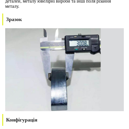
деталей, металу ювелірні вироби та інші поля різання
металу.
Зразок
Конфігурація