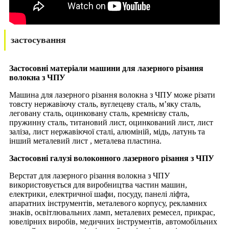
застосування
Застосовні матеріали машини для лазерного різання
волокна з ЧПУ
Машина для лазерного різання волокна з ЧПУ може різати
товсту нержавіючу сталь, вуглецеву сталь, м’яку сталь,
леговану сталь, оцинковану сталь, кремнієву сталь,
пружинну сталь, титановий лист, оцинкований лист, лист
заліза, лист нержавіючої сталі, алюміній, мідь, латунь та
інший металевий лист , металева пластина.
Застосовні галузі волоконного лазерного різання з ЧПУ
Верстат для лазерного різання волокна з ЧПУ
використовується для виробництва частин машин,
електрики, електричної шафи, посуду, панелі ліфта,
апаратних інструментів, металевого корпусу, рекламних
знаків, освітлювальних ламп, металевих ремесел, прикрас,
ювелірних виробів, медичних інструментів, автомобільних