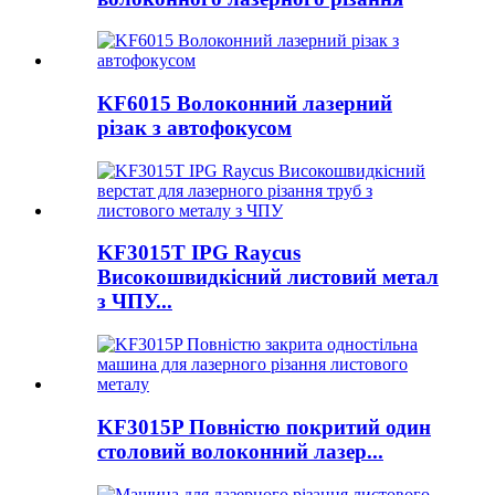
KF6015 Волоконний лазерний
різак з автофокусом
KF3015T IPG Raycus
Високошвидкісний листовий метал
з ЧПУ...
KF3015P Повністю покритий один
столовий волоконний лазер...