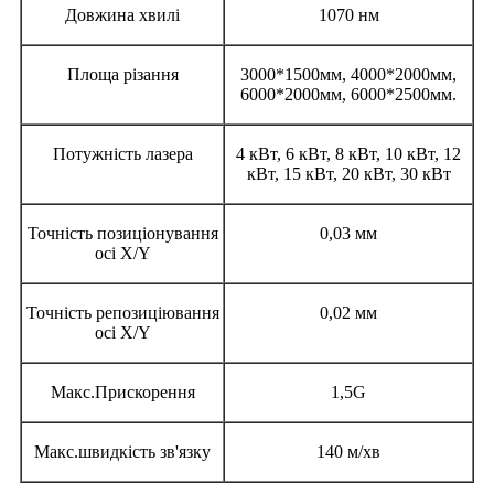
Довжина хвилі
1070 нм
Площа різання
3000*1500мм, 4000*2000мм,
6000*2000мм, 6000*2500мм.
Потужність лазера
4 кВт, 6 кВт, 8 кВт, 10 кВт, 12
кВт, 15 кВт, 20 кВт, 30 кВт
Точність позиціонування
0,03 мм
осі X/Y
Точність репозиціювання
0,02 мм
осі X/Y
Макс.Прискорення
1,5G
Макс.швидкість зв'язку
140 м/хв