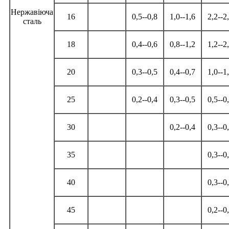
Нержавіюча
16
0,5--0,8
1,0--1,6
2,2--2
сталь
18
0,4--0,6
0,8--1,2
1,2--2
20
0,3--0,5
0,4--0,7
1,0--1
25
0,2--0,4
0,3--0,5
0,5--0
30
0,2--0,4
0,3--0
35
0,3--0
40
0,3--0
45
0,2--0