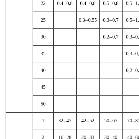
22
0,4--0,8
0,4--0,8
0,5--0,8
0,5--1
25
0,3--0,55
0,3--0,7
0,5--1
30
0,2--0,7
0,3--0
35
0,3--0
40
0,2--0
45
50
1
32--45
42--52
50--65
70--8
2
16--28
20--33
30--40
40--6