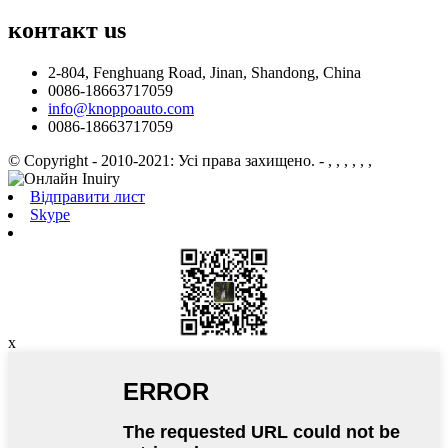
контакт
us
2-804, Fenghuang Road, Jinan, Shandong, China
0086-18663717059
info@knoppoauto.com
0086-18663717059
© Copyright - 2010-2021: Усі права захищено.
- , , , , , ,
Відправити лист
Skype
x