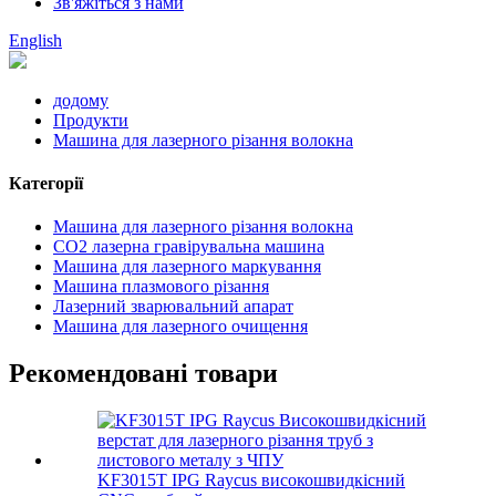
Зв'яжіться з нами
English
додому
Продукти
Машина для лазерного різання волокна
Категорії
Машина для лазерного різання волокна
CO2 лазерна гравірувальна машина
Машина для лазерного маркування
Машина плазмового різання
Лазерний зварювальний апарат
Машина для лазерного очищення
Рекомендовані товари
KF3015T IPG Raycus високошвидкісний