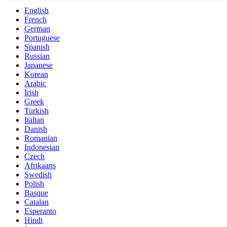
English
French
German
Portuguese
Spanish
Russian
Japanese
Korean
Arabic
Irish
Greek
Turkish
Italian
Danish
Romanian
Indonesian
Czech
Afrikaans
Swedish
Polish
Basque
Catalan
Esperanto
Hindi