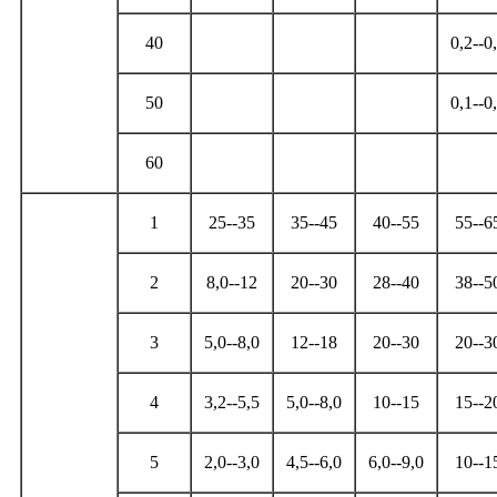
40
0,2--0
50
0,1--0
60
1
25--35
35--45
40--55
55--6
2
8,0--12
20--30
28--40
38--5
3
5,0--8,0
12--18
20--30
20--3
4
3,2--5,5
5,0--8,0
10--15
15--2
5
2,0--3,0
4,5--6,0
6,0--9,0
10--1