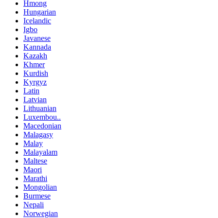
Hmong
Hungarian
Icelandic
Igbo
Javanese
Kannada
Kazakh
Khmer
Kurdish
Kyrgyz
Latin
Latvian
Lithuanian
Luxembou..
Macedonian
Malagasy
Malay
Malayalam
Maltese
Maori
Marathi
Mongolian
Burmese
Nepali
Norwegian