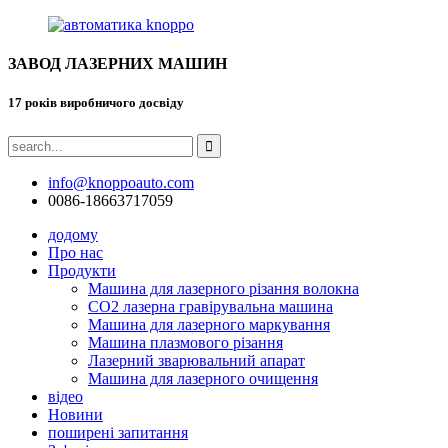
ЗАВОД ЛАЗЕРНИХ МАШИН
17 років виробничого досвіду
info@knoppoauto.com
0086-18663717059
додому
Про нас
Продукти
Машина для лазерного різання волокна
CO2 лазерна гравірувальна машина
Машина для лазерного маркування
Машина плазмового різання
Лазерний зварювальний апарат
Машина для лазерного очищення
відео
Новини
поширені запитання