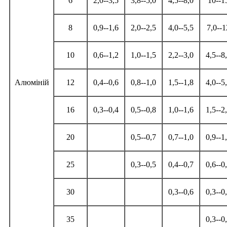
6
2,0--3,5
3,8--5,0
4,5--8,0
10--1
8
0,9--1,6
2,0--2,5
4,0--5,5
7,0--1
10
0,6--1,2
1,0--1,5
2,2--3,0
4,5--8
Алюміній
12
0,4--0,6
0,8--1,0
1,5--1,8
4,0--5
16
0,3--0,4
0,5--0,8
1,0--1,6
1,5--2
20
0,5--0,7
0,7--1,0
0,9--1
25
0,3--0,5
0,4--0,7
0,6--0
30
0,3--0,6
0,3--0
35
0,3--0