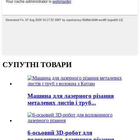
СУПУТНІ ТОВАРИ
Машина для лазерного різання
металевих листів і труб...
6-осьовий 3D-робот для
волоконного лазерного різання