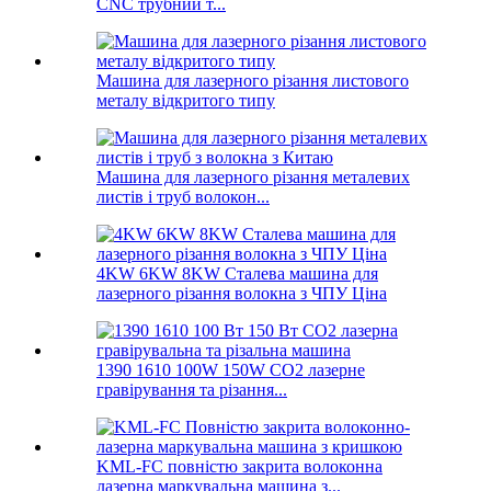
CNC трубний т...
Машина для лазерного різання листового
металу відкритого типу
Машина для лазерного різання металевих
листів і труб волокон...
4KW 6KW 8KW Сталева машина для
лазерного різання волокна з ЧПУ Ціна
1390 1610 100W 150W CO2 лазерне
гравірування та різання...
KML-FC повністю закрита волоконна
лазерна маркувальна машина з...