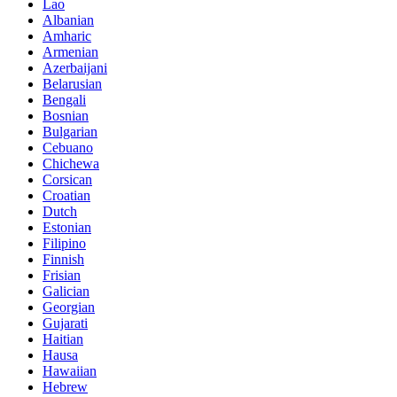
Lao
Albanian
Amharic
Armenian
Azerbaijani
Belarusian
Bengali
Bosnian
Bulgarian
Cebuano
Chichewa
Corsican
Croatian
Dutch
Estonian
Filipino
Finnish
Frisian
Galician
Georgian
Gujarati
Haitian
Hausa
Hawaiian
Hebrew